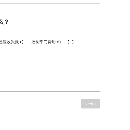
么？
应收账款 c) 控制部门费用 d) […]
Next »