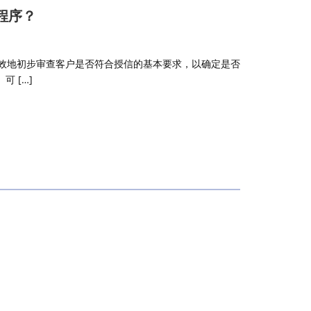
程序？
有效地初步审查客户是否符合授信的基本要求，以确定是否
 […]