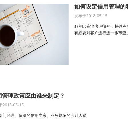
如何设定信用管理的
发布于2018-05-15
a) 初步审查客户资料：快速
有必要对客户进行进一步审查。可
用管理政策应由谁来制定？
2018-05-15
部门经理、资深的信用专家、业务熟练的会计人员