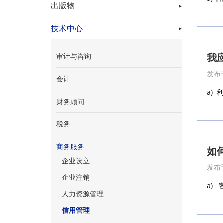
出版物
技术中心
我
审计与咨询
发布于
会计
a) 
财务顾问
税务
商务服务
如
企业设立
发布于
企业注销
a) 
人力资源管理
信用管理