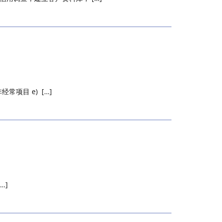
常项目 e) […]
…]