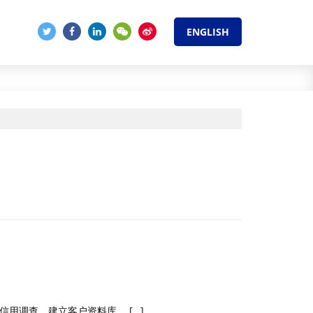
ENGLISH
户信用调查，建立客户资料库， […]