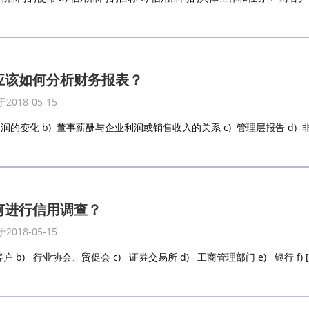
应该如何分析财务报表？
2018-05-15
利润的变化 b) 董事薪酬与企业利润或销售收入的关系 c) 管理层报告 d) 非经
何进行信用调查？
2018-05-15
客户 b) 行业协会、贸促会 c) 证券交易所 d) 工商管理部门 e) 银行 f) [