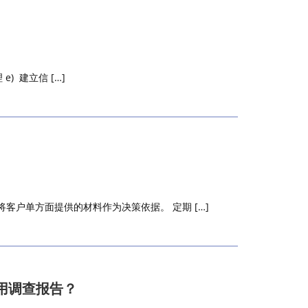
) 建立信 […]
户单方面提供的材料作为决策依据。 定期 […]
用调查报告？