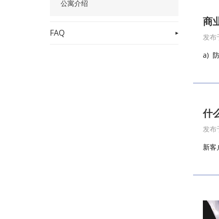
公寓介绍
商
FAQ
发布于
a) 
什
发布于
新客