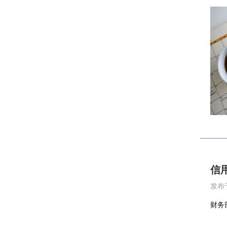
信
发布于
财务