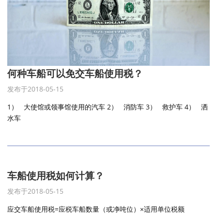
何种车船可以免交车船使用税？
发布于2018-05-15
1） 大使馆或领事馆使用的汽车 2） 消防车 3） 救护车 4） 洒
水车
车船使用税如何计算？
发布于2018-05-15
应交车船使用税=应税车船数量（或净吨位）×适用单位税额