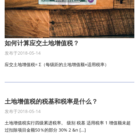
如何计算应交土地增值税？
发布于2018-05-14
应交土地增值税= Σ（每级距的土地增值额×适用税率）
土地增值税的税基和税率是什么？
发布于2018-05-14
土地增值税实行四级累进税率。 级别 税基 适用税率 1 增值额未超
过扣除项目金额50％的部分 30% 2 &n […]