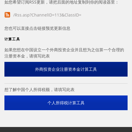
如您希望订阅RSS更新，请把后面的地址复制到你的阅读器里：
/Rss.asp?ChannelID=113&ClassID=
您也可以直接点击链接预览更新信息
计算工具
如果您想在中国设立一个外商投资企业并且想为之估算一个合理的
注册资本金，请填写此表
外商投资企业注册资本金计算工具
想了解中国个人所得税额，请填写此表
个人所得税计算工具