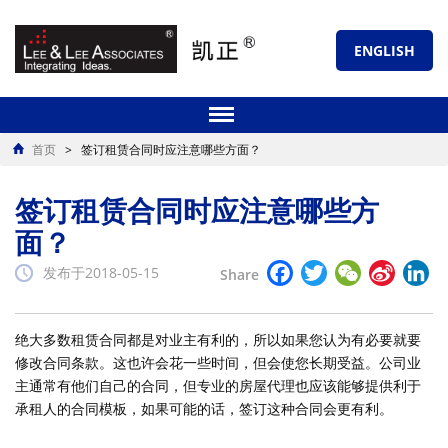
ENGLISH
首页
>
签订租赁合同时应注意哪些方面？
签订租赁合同时应注意哪些方
面？
Facebook
Twitter
WeChat
Sina
Li
发布于2018-05-15
Share
Weibo
绝大多数租赁合同都是对业主有利的，所以如果您认为有必要就要
修改合同条款。这也许会花一些时间，但会使您长期受益。公司业
主通常有他们自己的合同，但专业的房屋代理也应该能够提供利于
承租人的合同模板，如果可能的话，签订这种合同会更有利。