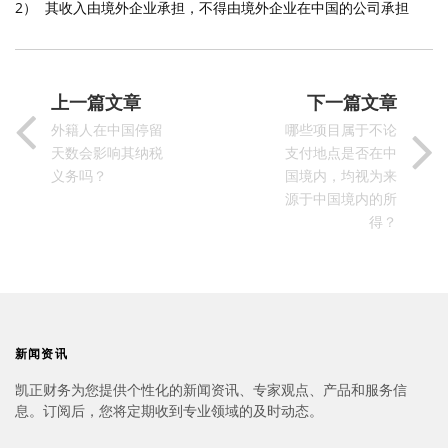
2） 其收入由境外企业承担，不得由境外企业在中国的公司承担
上一篇文章
下一篇文章
外籍人在中国停留
哪些项目属于不论
天数会影响其纳税
支付地点是否在中
义务吗？
国境内，均视为来
源于中国境内的所
得？
新闻资讯
凯正财务为您提供个性化的新闻资讯、专家观点、产品和服务信
息。订阅后，您将定期收到专业领域的及时动态。