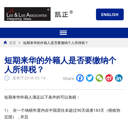
ENGLISH
首页
>
短期来华的外籍人是否要缴纳个人所得税？
短期来华的外籍人是否要缴纳个
人所得税？
Facebook
Twitter
WeChat
Sina
Li
发布于2018-05-14
Share
Weibo
短期来华外籍人满足以下条件的可以免税：
1） 在一个纳税年度内在中国居住未超过90天或者183天（税收协
定国），并且