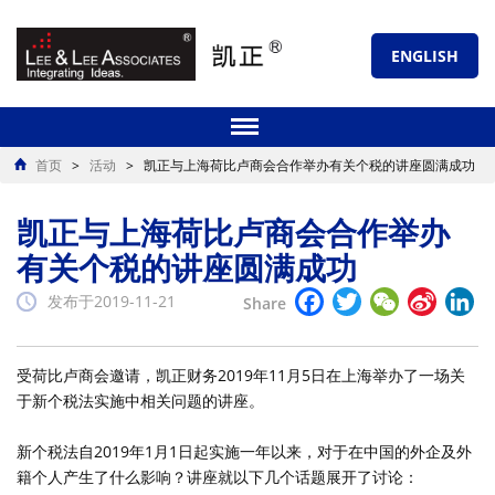
ENGLISH
首页
>
活动
>
凯正与上海荷比卢商会合作举办有关个税的讲座圆满成功
凯正与上海荷比卢商会合作举办
有关个税的讲座圆满成功
Facebook
Twitter
WeChat
Sina
Li
发布于2019-11-21
Share
Weibo
受荷比卢商会邀请，凯正财务2019年11月5日在上海举办了一场关
于新个税法实施中相关问题的讲座。
新个税法自2019年1月1日起实施一年以来，对于在中国的外企及外
籍个人产生了什么影响？讲座就以下几个话题展开了讨论：