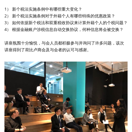
1） 新个税法实施条例中有哪些重大变化？
2） 新个税法实施条例对于外籍个人有哪些特殊的优惠政策？
3） 如何依据新个税法和双重税收协议来计算外籍个人的个税问题？
4） 根据金融账户涉税信息自动交换协议，何种信息将会被交换？
讲座氛围十分愉悦，与会人员都积极参与并询问了许多问题，该次
讲座得到了荷比卢商会及与会者的认可与感谢。