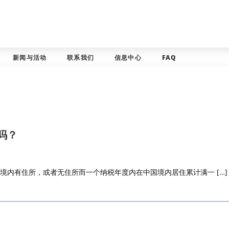
新闻与活动
联系我们
信息中心
FAQ
吗？
国境内有住所，或者无住所而一个纳税年度内在中国境内居住累计满一 […]