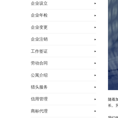
企业设立
企业年检
企业变更
企业注销
工作签证
劳动合同
公寓介绍
猎头服务
信用管理
随着
长。
商标代理
我们