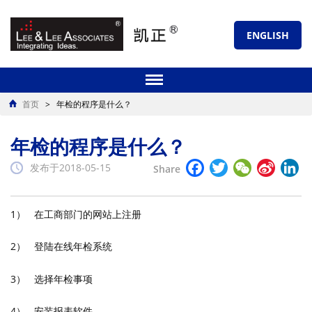
ENGLISH
首页
>
年检的程序是什么？
年检的程序是什么？
Facebook
Twitter
WeChat
Sina
Li
发布于2018-05-15
Share
Weibo
1） 在工商部门的网站上注册
2） 登陆在线年检系统
3） 选择年检事项
4） 安装报表软件