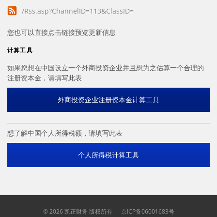
/Rss.asp?ChannelID=113&ClassID=
您也可以直接点击链接预览更新信息
计算工具
如果您想在中国设立一个外商投资企业并且想为之估算一个合理的
注册资本金，请填写此表
外商投资企业注册资本金计算工具
想了解中国个人所得税额，请填写此表
个人所得税计算工具
©
2026 凯正财务 版权所有
京ICP备06001683号