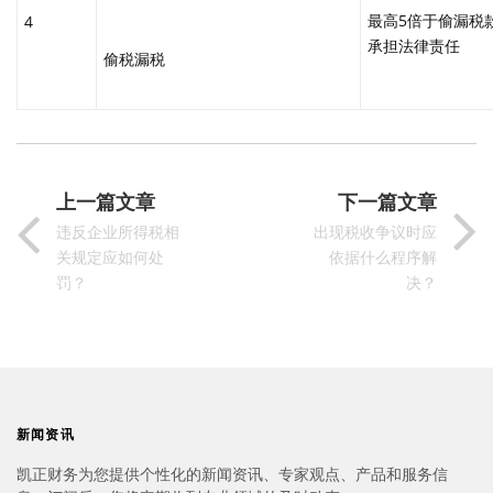
最高5倍于偷漏税
4
承担法律责任
偷税漏税
上一篇文章
下一篇文章
违反企业所得税相
出现税收争议时应
关规定应如何处
依据什么程序解
罚？
决？
新闻资讯
凯正财务为您提供个性化的新闻资讯、专家观点、产品和服务信