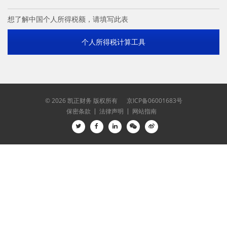
想了解中国个人所得税额，请填写此表
个人所得税计算工具
©
2026 凯正财务 版权所有
京ICP备06001683号
保密条款
法律声明
网站指南